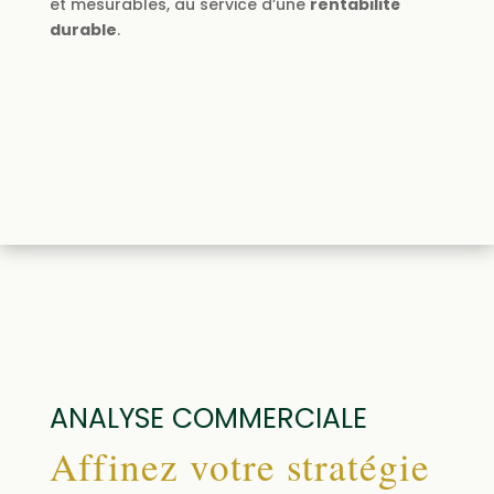
et mesurables, au service d’une
rentabilité
durable
.
ANALYSE COMMERCIALE
A
ffinez votre stratégie